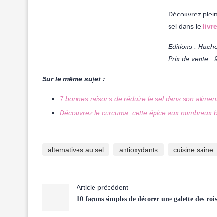
Découvrez plein 
sel dans le
livr
Editions : Hache
Prix de vente :
Sur le même sujet :
7 bonnes raisons de réduire le sel dans son alimen
Découvrez le curcuma, cette épice aux nombreux bi
alternatives au sel
antioxydants
cuisine saine
Article précédent
10 façons simples de décorer une galette des rois