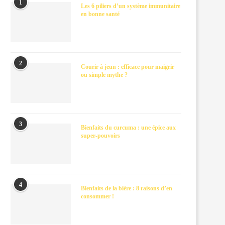
1
Les 6 piliers d’un système immunitaire
en bonne santé
2
Courir à jeun : efficace pour maigrir
ou simple mythe ?
3
Bienfaits du curcuma : une épice aux
super-pouvoirs
4
Bienfaits de la bière : 8 raisons d’en
consommer !