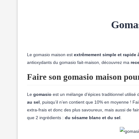
Gomasi
Le gomasio maison est
extrêmement simple et rapide à
antioxydants du gomasio fait-maison, découvrez ma
rec
Faire son gomasio maison pour 
Le
gomasio
est un mélange d’épices traditionnel utilisé
au sel
, puisqu’il n’en contient que 10% en moyenne ! F
extra-frais et donc des plus savoureux, mais aussi de fai
que 2 ingrédients :
du sésame blanc et du sel
.