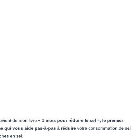
rovient de mon livre
« 1 mois pour réduire le sel », le premier
e qui vous aide pas-à-pas à réduire
votre consommation de sel
iches en sel.