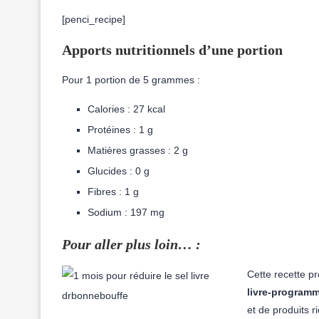
[penci_recipe]
Apports nutritionnels d’une portion
Pour 1 portion de 5 grammes :
Calories : 27 kcal
Protéines : 1 g
Matières grasses : 2 g
Glucides : 0 g
Fibres : 1 g
Sodium : 197 mg
Pour aller plus loin… :
Cette recette p
livre-programm
et de produits r