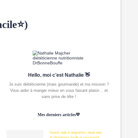
acile⭐)
Hello, moi c’est Nathalie 👋
Je suis diététicienne (mais gourmande) et ma mission ?
Vous aider à manger mieux en vous faisant plaisir… et
sans prise de tête !
Mes derniers articles💛
Snack sain à emporter : mon mix
d’oléagineux facile et rassasiant