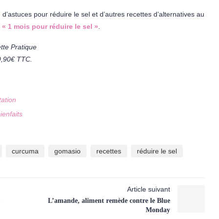
d’astuces pour réduire le sel et d’autres recettes d’alternatives au
e « 1 mois pour réduire le sel »
.
tte Pratique
 9,90€ TTC.
tation
enfaits
curcuma
gomasio
recettes
réduire le sel
Article suivant
L’amande, aliment remède contre le Blue
Monday