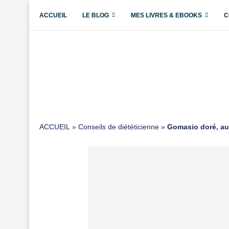
ACCUEIL
LE BLOG
MES LIVRES & EBOOKS
C
ACCUEIL
»
Conseils de diététicienne
»
Gomasio doré, au 