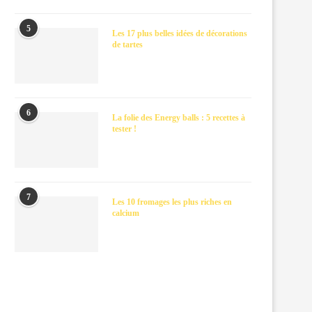
5
Les 17 plus belles idées de décorations
de tartes
6
La folie des Energy balls : 5 recettes à
tester !
7
Les 10 fromages les plus riches en
calcium