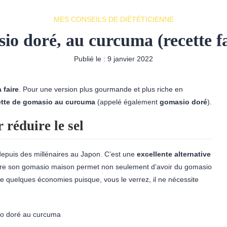
MES CONSEILS DE DIÉTÉTICIENNE
o doré, au curcuma (recette f
Publié le :
9 janvier 2022
 faire
. Pour une version plus gourmande et plus riche en
ette de gomasio au curcuma
(appelé également
gomasio doré
).
réduire le sel
 depuis des millénaires au Japon. C’est une
excellente alternative
aire son gomasio maison permet non seulement d’avoir du gomasio
re quelques économies puisque, vous le verrez, il ne nécessite