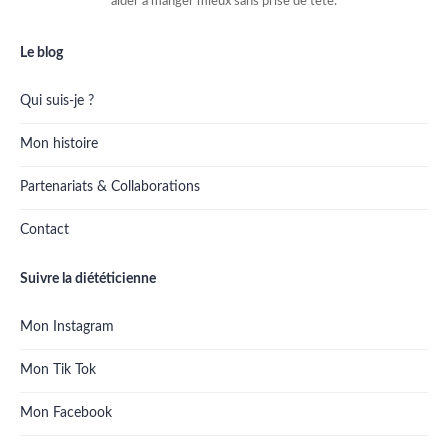
aider à manger mieux sans prise de tête.
Le blog
Qui suis-je ?
Mon histoire
Partenariats & Collaborations
Contact
Suivre la diététicienne
Mon Instagram
Mon Tik Tok
Mon Facebook