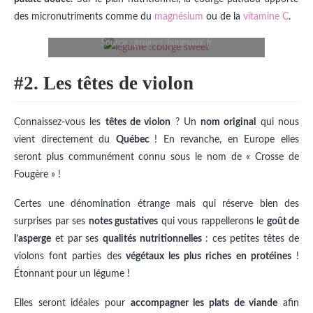
des micronutriments comme du
magnésium
ou de la
vitamine C
.
Source : graines-baumaux.fr
#2. Les têtes de violon
Connaissez-vous les
têtes de violon
? Un
nom original
qui nous
vient directement du
Québec
! En revanche, en Europe elles
seront plus communément connu sous le nom de « Crosse de
Fougère » !
Certes une dénomination étrange mais qui réserve bien des
surprises par ses
notes gustatives
qui vous rappellerons le
goût de
l’asperge
et par ses
qualités nutritionnelles
: ces petites têtes de
violons font parties des
végétaux les plus riches en protéines
!
Étonnant pour un légume !
Elles seront idéales pour
accompagner les plats de viande
afin