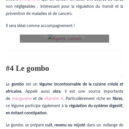
non négligeables : intéressant pour la régulation du transit et la
prévention de maladies et de cancers.
Il sera idéal comme accompagnement !
Soure : gourmetpedia.org
#4 Le gombo
Le
gombo
est un
légume incontournable de la cuisine créole et
africaine.
Appelé aussi
okra
, il est une source importante
de
manganèse
et de
vitamine K
. Particulièrement riche en
fibres
,
ce légume participe également à la
régulation du système digestif,
en évitant constipation
.
Le gombo se prépare
cuit, revenu ou mijoté
dans un mélange de