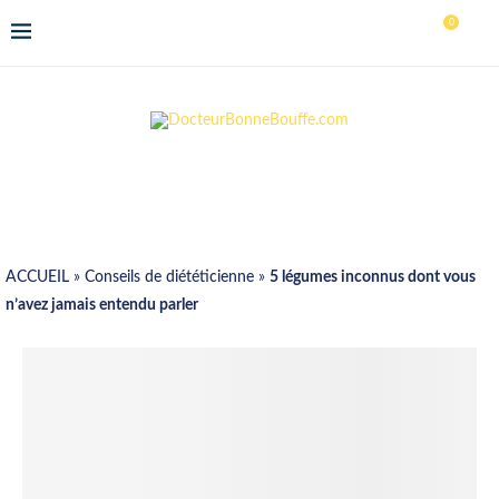
0
ACCUEIL
»
Conseils de diététicienne
»
5 légumes inconnus dont vous
n’avez jamais entendu parler