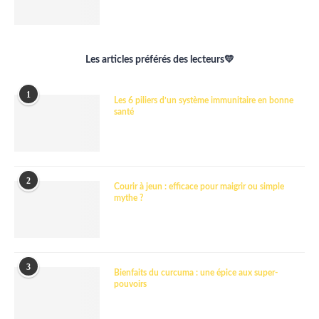
Les articles préférés des lecteurs💛
1
Les 6 piliers d’un système immunitaire en bonne
santé
2
Courir à jeun : efficace pour maigrir ou simple
mythe ?
3
Bienfaits du curcuma : une épice aux super-
pouvoirs