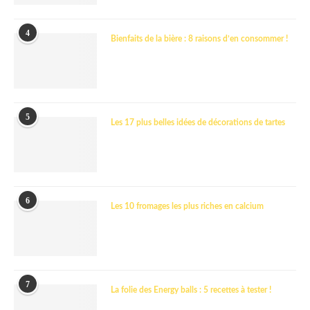
4
Bienfaits de la bière : 8 raisons d’en consommer !
5
Les 17 plus belles idées de décorations de tartes
6
Les 10 fromages les plus riches en calcium
7
La folie des Energy balls : 5 recettes à tester !