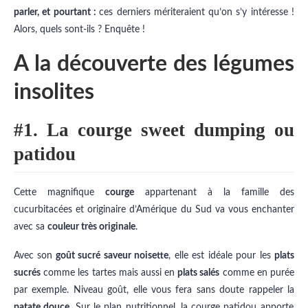
parler, et pourtant :
ces derniers mériteraient qu’on s’y intéresse !
Alors, quels sont-ils ? Enquête !
A la découverte des légumes
insolites
#1. La courge sweet dumping ou
patidou
Cette magnifique
courge
appartenant à la famille des
cucurbitacées et originaire d’Amérique du Sud va vous enchanter
avec sa
couleur très originale
.
Avec son
goût sucré saveur noisette
, elle est idéale pour les
plats
sucrés
comme les tartes mais aussi en
plats salés
comme en purée
par exemple. Niveau goût, elle vous fera sans doute rappeler la
patate douce
. Sur le plan nutritionnel, la courge patidou apporte