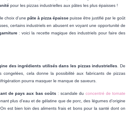
unité
pour les pizzas industrielles aux pâtes les plus épaisses !
le choix d’une
pâte à pizza épaisse
puisse être justifié par le goût
es, certains industriels en abusent en voyant une opportunité de
arniture
: voici la recette magique des industriels pour faire des
gine des ingrédients utilisés dans les pizzas
industrielles
. De
es congelées, cela donne la possibilité aux fabricants de pizzas
éfrigération pourra masquer le manque de saveurs.
nant de pays aux bas coûts
: scandale du
concentré de tomate
nant plus d’eau et de gélatine que de porc, des légumes d’origine
n est bien loin des aliments frais et bons pour la santé dont on