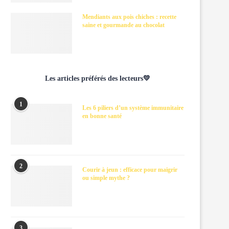
Mendiants aux pois chiches : recette
saine et gourmande au chocolat
Les articles préférés des lecteurs💛
1
Les 6 piliers d’un système immunitaire
en bonne santé
2
Courir à jeun : efficace pour maigrir
ou simple mythe ?
3