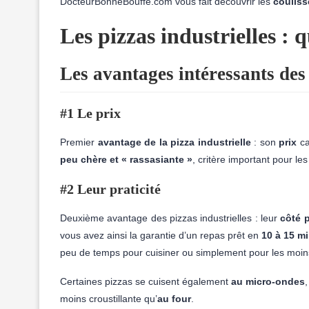
DocteurBonneBouffe.com vous fait découvrir les
couliss
Les pizzas industrielles : q
Les avantages intéressants des 
#1 Le prix
Premier
avantage de la pizza industrielle
: son
prix
ca
peu chère et « rassasiante »
, critère important pour les
#2 Leur praticité
Deuxième avantage des pizzas industrielles : leur
côté 
vous avez ainsi la garantie d’un repas prêt en
10 à 15 m
peu de temps pour cuisiner ou simplement pour les moin
Certaines pizzas se cuisent également
au micro-ondes
moins croustillante qu’
au four
.