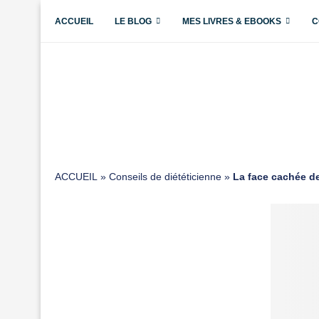
ACCUEIL
LE BLOG
MES LIVRES & EBOOKS
C
ACCUEIL
»
Conseils de diététicienne
»
La face cachée de