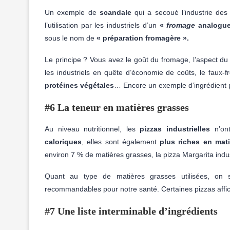
Un exemple de
scandale
qui a secoué l’industrie des
l’utilisation par les industriels d’un
«
fromage
analogue
sous le nom de
« préparation fromagère ».
Le principe ? Vous avez le goût du fromage, l’aspect du
les industriels en quête d’économie de coûts, le faux-
protéines végétales
… Encore un exemple d’ingrédient p
#6 La teneur en matières grasses
Au niveau nutritionnel, les
pizzas industrielles
n’ont
caloriques
, elles sont également
plus riches en mat
environ 7 % de matières grasses, la pizza Margarita indust
Quant au type de matières grasses utilisées, on
recommandables pour notre santé. Certaines pizzas aff
#7 Une liste interminable d’ingrédients