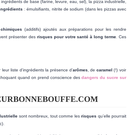
ingrédients de base (farine, levure, eau, sel), la pizza industrielle,
’ingrédients
: émulsifiants, nitrite de sodium (dans les pizzas avec
chimiques
(additifs) ajoutés aux préparations pour les rendre
uvent présenter des
risques pour votre santé à long terme
. Ces
leur liste d’ingrédients la présence d’
arômes
, de
caramel
(!) voir
at choquant quand on prend conscience des
dangers du sucre sur
TEURBONNEBOUFFE.COM
ustrielle
sont nombreux, tout comme les
risques
qu’elle pourrait
c).