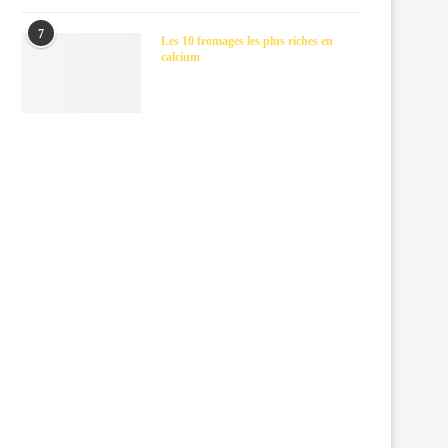
7
Les 10 fromages les plus riches en
calcium