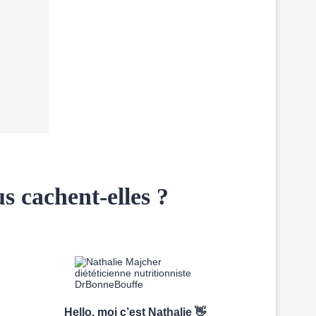
us cachent-elles ?
Hello, moi c’est Nathalie 👋