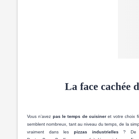
La face cachée de
Vous n’avez
pas le temps de cuisiner
et votre choix f
semblent nombreux, tant au niveau du temps, de la simpl
vraiment dans les
pizzas industrielles
? De q