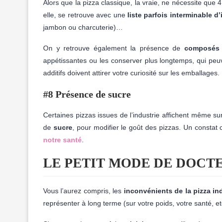
Alors que la pizza classique, la vraie, ne nécessite que 4 
elle, se retrouve avec une
liste parfois interminable d
jambon ou charcuterie)…
On y retrouve également la présence de
composés 
appétissantes ou les conserver plus longtemps, qui pe
additifs doivent attirer votre curiosité sur les emballages.
#8 Présence de sucre
Certaines pizzas issues de l’industrie affichent même sur 
de
sucre
, pour modifier le goût des pizzas. Un const
notre santé
.
LE PETIT MODE DE DOC
Vous l’aurez compris, les
inconvénients de la pizza ind
représenter à long terme (sur votre poids, votre santé, et