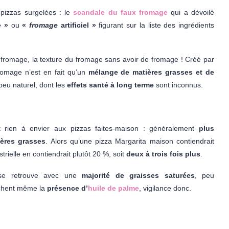
 pizzas surgelées : le
scandale du faux fromage
qui a dévoilé
 »
ou
«
fromage
artificiel »
figurant sur la liste des ingrédients
 fromage, la texture du fromage sans avoir de fromage ! Créé par
fromage n’est en fait qu’un
mélange de matières grasses et de
eu naturel, dont les
effets santé à long terme
sont inconnus.
 rien à envier aux pizzas faites-maison : généralement
plus
ières grasses
. Alors qu’une pizza Margarita maison contiendrait
rielle en contiendrait plutôt 20 %, soit
deux à trois fois plus
.
 se retrouve avec une
majorité de graisses saturées
, peu
ichent même la
présence d’
huile de palme
, vigilance donc.