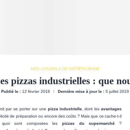
MES CONSEILS DE DIÉTÉTICIENNE
s pizzas industrielles : que no
Publié le :
12 février 2018
Dernière mise à jour le :
5 juillet 2019
init par se porter sur une
pizza industrielle
, dont les
avantages
icité de préparation ou encore des coûts ?
Mais que ce cache-t-il
uoi sont composées les
pizzas du supermarché
?