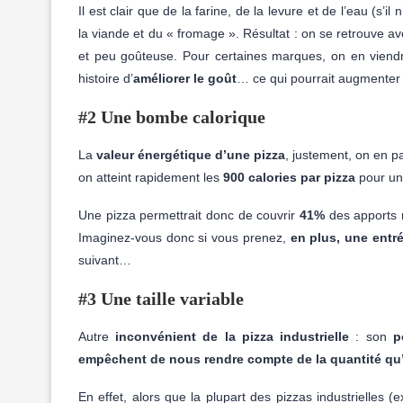
Il est clair que de la farine, de la levure et de l’eau (s
la viande et du « fromage ». Résultat : on se retrouve 
et peu goûteuse. Pour certaines marques, on en viendr
histoire d’
améliorer le goût
… ce qui pourrait augmenter e
#2 Une bombe calorique
La
valeur énergétique d’une pizza
, justement, on en p
on atteint rapidement les
900 calories par pizza
pour un
Une pizza permettrait donc de couvrir
41%
des apports 
Imaginez-vous donc si vous prenez,
en plus, une entr
suivant…
#3 Une taille variable
Autre
inconvénient de la pizza industrielle
: son
p
empêchent de nous rendre compte de la quantité q
En effet, alors que la plupart des pizzas industrielles 