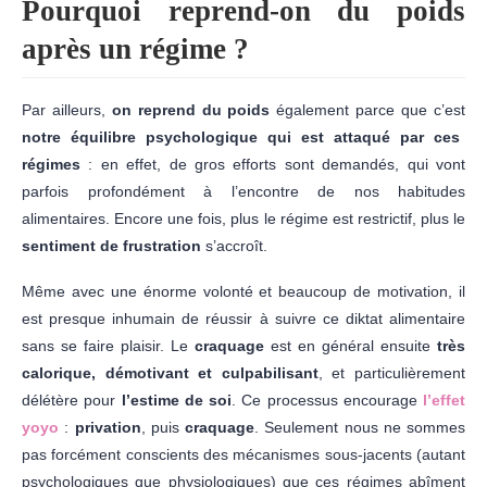
Pourquoi reprend-on du poids
après un régime ?
Par ailleurs,
on reprend du poids
également parce que c’est
notre équilibre psychologique qui est attaqué par ces
régimes
: en effet, de gros efforts sont demandés, qui vont
parfois profondément à l’encontre de nos habitudes
alimentaires. Encore une fois, plus le régime est restrictif, plus le
sentiment de frustration
s’accroît.
Même avec une énorme volonté et beaucoup de motivation, il
est presque inhumain de réussir à suivre ce diktat alimentaire
sans se faire plaisir. Le
craquage
est en général ensuite
très
calorique, démotivant et culpabilisant
, et particulièrement
délétère pour
l’estime de soi
. Ce processus encourage
l’effet
yoyo
:
privation
, puis
craquage
. Seulement nous ne sommes
pas forcément conscients des mécanismes sous-jacents (autant
psychologiques que physiologiques) que ces régimes abîment