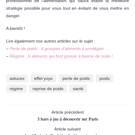
professionnel de l’alimentation qui saura établir la meilleure
stratégie possible pour vous tout en évitant de vous mettre en
danger.
A bientôt !
Lire également nos autres articles sur le sujet :
–
Perte de poids : 4 groupes d’aliments à privilégier
–
Régime : 6 aliments qui font grossir à bannir de suite !
astuces
effet yoyo
perte de poids
poids
régime
reprise de poids
santé
Article précédent
3 bars à jus à découvrir sur Paris
Article suivant