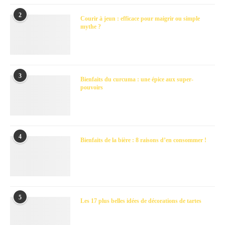
2
Courir à jeun : efficace pour maigrir ou simple
mythe ?
3
Bienfaits du curcuma : une épice aux super-
pouvoirs
4
Bienfaits de la bière : 8 raisons d’en consommer !
5
Les 17 plus belles idées de décorations de tartes