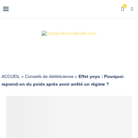
0
ACCUEIL
»
Conseils de diététicienne
»
Effet yoyo : Pourquoi
reprend-on du poids après avoir arrêté un régime ?