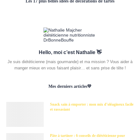
Les 17 plus belles idées de décorations de tartes
Hello, moi c’est Nathalie 👋
Je suis diététicienne (mais gourmande) et ma mission ? Vous aider à
manger mieux en vous faisant plaisir… et sans prise de tête !
Mes derniers articles💛
Snack sain à emporter : mon mix d’oléagineux facile
et rassasiant
Pâte à tartiner : 6 conseils de diététicienne pour