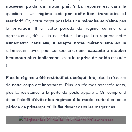
nouveau poids qui nous plaît ?
La réponse est dans la
question… Un
régime est par définition transitoire et
restrictif
. Or, notre corps possède une
mémoire
et n’aime pas
la
privation
. Il vit cette période de régime comme une
agression et, dès la fin de celui-ci, lorsque l’on reprend notre
alimentation habituelle, il
adapte notre métabolisme
en le
ralentissant, avec pour conséquence une
capacité à stocker
beaucoup plus facilement
: c’est la
reprise de poids
assurée
!
Plus le régime a été restrictif et déséquilibré
, plus la réaction
de notre corps est importante. Plus les régimes sont fréquents,
plus la résistance à la perte de poids apparaît. On comprend
donc l’intérêt d’
éviter les régimes à la mode
, surtout en cette
période de printemps où ils fleurissent dans les magazines.
Source: FreeDigitalPhotos