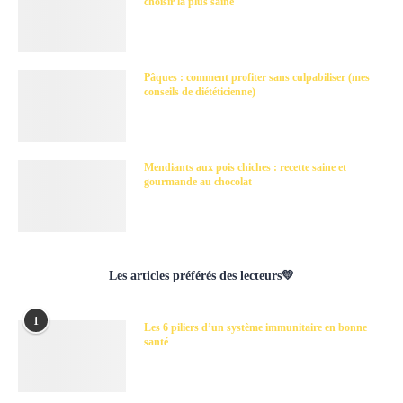
choisir la plus saine
Pâques : comment profiter sans culpabiliser (mes
conseils de diététicienne)
Mendiants aux pois chiches : recette saine et
gourmande au chocolat
Les articles préférés des lecteurs💛
1
Les 6 piliers d’un système immunitaire en bonne
santé