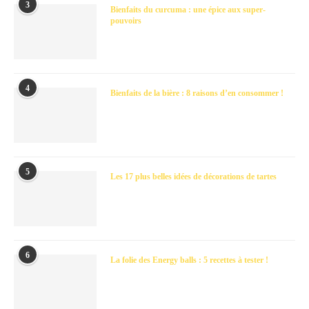
3
Bienfaits du curcuma : une épice aux super-
pouvoirs
4
Bienfaits de la bière : 8 raisons d’en consommer !
5
Les 17 plus belles idées de décorations de tartes
6
La folie des Energy balls : 5 recettes à tester !