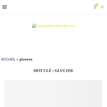
0
ACCUEIL
»
glucose
MOT CLÉ :
GLUCOSE