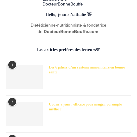
Hello, je suis Nathalie 👋
Diététicienne-nutritionniste & fondatrice
de
DocteurBonneBouffe.com
.
Les articles préférés des lecteurs💛
1
Les 6 piliers d’un système immunitaire en bonne
santé
2
Courir à jeun : efficace pour maigrir ou simple
mythe ?