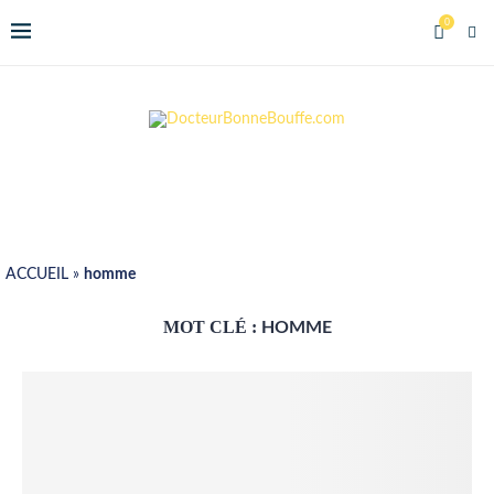
0
ACCUEIL
»
homme
MOT CLÉ :
HOMME