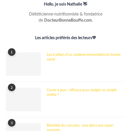
Hello, je suis Nathalie 👋
Diététicienne-nutritionniste & fondatrice
de
DocteurBonneBouffe.com
.
Les articles préférés des lecteurs💛
1
Les 6 piliers d’un système immunitaire en bonne
santé
2
Courir à jeun : efficace pour maigrir ou simple
mythe ?
3
Bienfaits du curcuma : une épice aux super-
pouvoirs