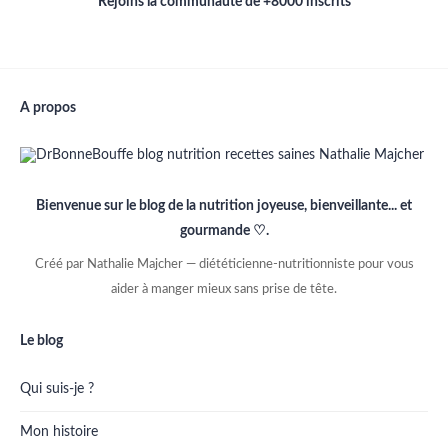
Rejoins la communauté de +8000 inscrits
A propos
Bienvenue sur le blog de la nutrition joyeuse, bienveillante... et
gourmande ♡.
Créé par Nathalie Majcher — diététicienne-nutritionniste pour vous
aider à manger mieux sans prise de tête.
Le blog
Qui suis-je ?
Mon histoire