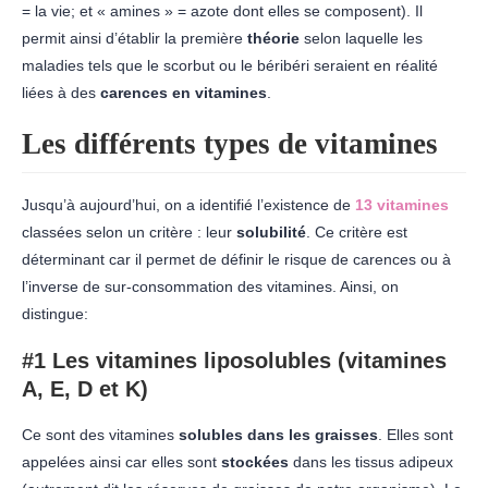
= la vie; et « amines » = azote dont elles se composent). Il
permit ainsi d’établir la première
théorie
selon laquelle les
maladies tels que le scorbut ou le béribéri seraient en réalité
liées à des
carences en vitamines
.
Les différents types de vitamines
Jusqu’à aujourd’hui, on a identifié l’existence de
13 vitamines
classées selon un critère : leur
solubilité
. Ce critère est
déterminant car il permet de définir le risque de carences ou à
l’inverse de sur-consommation des vitamines. Ainsi, on
distingue:
#1 Les
vitamines liposolubles (vitamines
A, E, D et K)
Ce sont des vitamines
solubles dans les graisses
. Elles sont
appelées ainsi car elles sont
stockées
dans les tissus adipeux