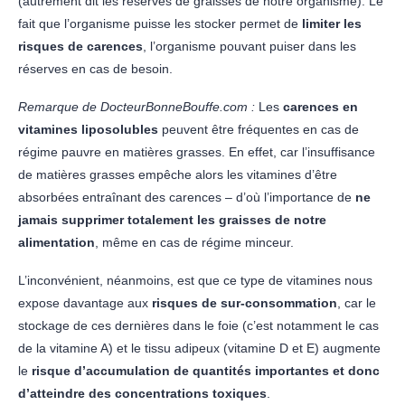
(autrement dit les réserves de graisses de notre organisme). Le
fait que l’organisme puisse les stocker permet de
limiter les
risques de carences
, l’organisme pouvant puiser dans les
réserves en cas de besoin.
Remarque de DocteurBonneBouffe.com :
Les
carences en
vitamines liposolubles
peuvent être fréquentes en cas de
régime pauvre en matières grasses. En effet, car l’insuffisance
de matières grasses empêche alors les vitamines d’être
absorbées entraînant des carences – d’où l’importance de
ne
jamais supprimer totalement les graisses de notre
alimentation
, même en cas de régime minceur.
L’inconvénient, néanmoins, est que ce type de vitamines nous
expose davantage aux
risques de sur-consommation
, car le
stockage de ces dernières dans le foie (c’est notamment le cas
de la vitamine A) et le tissu adipeux (vitamine D et E) augmente
le
risque d’accumulation de quantités importantes et donc
d’atteindre des concentrations toxiques
.