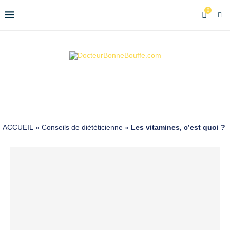
0
ACCUEIL
»
Conseils de diététicienne
»
Les vitamines, c’est quoi ?