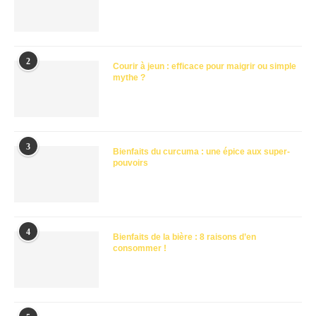
2
Courir à jeun : efficace pour maigrir ou simple
mythe ?
3
Bienfaits du curcuma : une épice aux super-
pouvoirs
4
Bienfaits de la bière : 8 raisons d’en
consommer !