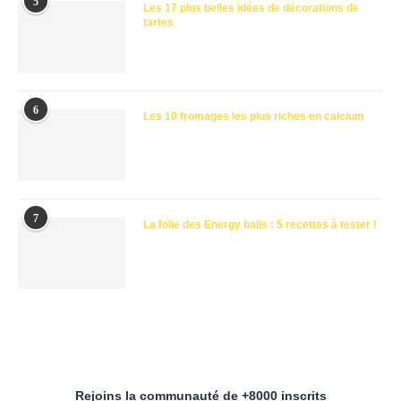
5
Les 17 plus belles idées de décorations de
tartes
6
Les 10 fromages les plus riches en calcium
7
La folie des Energy balls : 5 recettes à tester !
Rejoins la communauté de +8000 inscrits