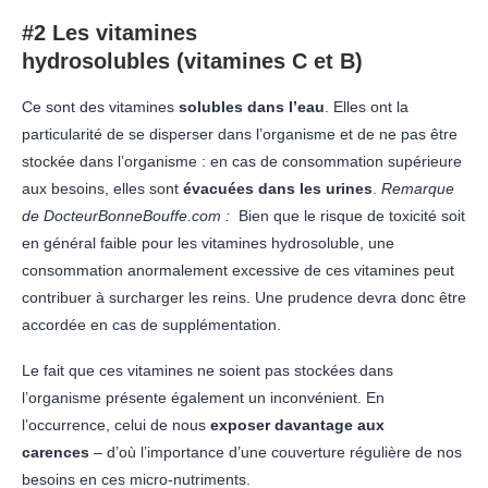
#2 Les
vitamines
hydrosolubles (vitamines C et B)
Ce sont des vitamines
solubles dans l’eau
. Elles ont la
particularité de se disperser dans l’organisme
et de ne pas être
stockée dans l’organisme
: en cas de consommation supérieure
aux besoins, elles sont
évacuées dans les urines
.
Remarque
de DocteurBonneBouffe.com :
Bien que le risque de toxicité soit
en général faible pour les vitamines hydrosoluble, une
consommation anormalement excessive de ces vitamines peut
contribuer à surcharger les reins. Une prudence devra donc être
accordée en cas de supplémentation.
Le fait que ces vitamines ne soient pas stockées dans
l’organisme présente également un inconvénient. En
l’occurrence, celui de nous
exposer davantage aux
carences
– d’où l’importance d’une couverture régulière de nos
besoins en ces micro-nutriments.