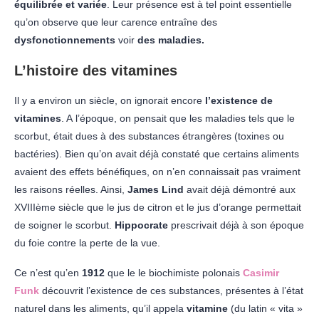
équilibrée et variée
. Leur présence est à tel point essentielle
qu’on observe que leur carence entraîne des
dysfonctionnements
voir
des maladies.
L’histoire des vitamines
Il y a environ un siècle, on ignorait encore
l’existence de
vitamines
. A l’époque, on pensait que les maladies tels que le
scorbut, était dues à des substances étrangères (toxines ou
bactéries). Bien qu’o
n avait déjà constaté que certains aliments
avaient des effets bénéfiques, on n’en connaissait pas vraiment
les raisons réelles. Ainsi,
James
Lind
avait déjà démontré aux
XVIIIème siècle que le jus de citron et le jus d’orange permettait
de soigner le scorbut.
Hippocrate
prescrivait déjà à son époque
du foie contre la perte de la vue.
Ce n’est qu’en
1912
que le le biochimiste polonais
Casimir
Funk
découvrit l’existence de ces substances, présentes à l’état
naturel dans les aliments, qu’il appela
vitamine
(du latin « vita »