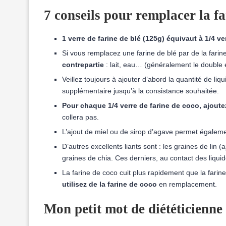
7 conseils pour remplacer la fa
1 verre de farine de blé (125g) équivaut à 1/4 ve
Si vous remplacez une farine de blé par de la farin
contrepartie
: lait, eau… (généralement le double 
Veillez toujours à ajouter d’abord la quantité de liqu
supplémentaire jusqu’à la consistance souhaitée.
Pour chaque 1/4 verre de farine de coco, ajout
collera pas.
L’ajout de miel ou de sirop d’agave permet égaleme
D’autres excellents liants sont : les graines de li
graines de chia. Ces derniers, au contact des liquid
La farine de coco cuit plus rapidement que la farine
utilisez de la farine de coco
en remplacement.
Mon petit mot de diététicienne