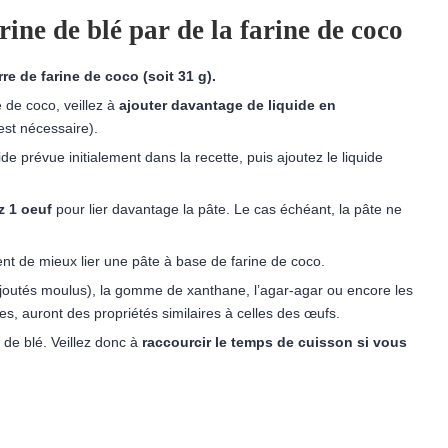
rine de blé par de la farine de coco
rre de farine de coco (soit 31 g).
e de coco, veillez à
ajouter davantage de liquide en
est nécessaire).
ide prévue initialement dans la recette, puis ajoutez le liquide
ez 1 oeuf
pour lier davantage la pâte. Le cas échéant, la pâte ne
nt de mieux lier une pâte à base de farine de coco.
n (ajoutés moulus), la gomme de xanthane, l’agar-agar ou encore les
es, auront des propriétés similaires à celles des œufs.
 de blé. Veillez donc à
raccourcir le temps de cuisson si vous