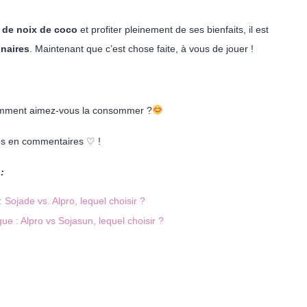
e de noix de coco
et profiter pleinement de ses bienfaits, il est
inaires
. Maintenant que c’est chose faite, à vous de jouer !
Comment aimez-vous la consommer ?
es en commentaires ♡ !
:
 Sojade vs. Alpro, lequel choisir ?
e : Alpro vs Sojasun, lequel choisir ?