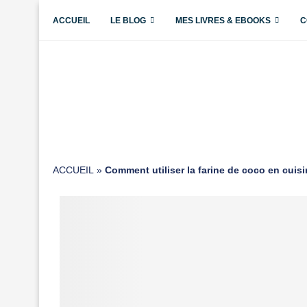
ACCUEIL
LE BLOG
MES LIVRES & EBOOKS
C
ACCUEIL
»
Comment utiliser la farine de coco en cuisi