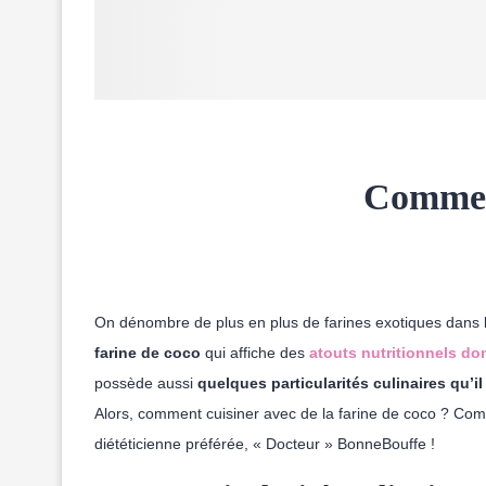
Comment
On dénombre de plus en plus de farines exotiques dans l
farine de coco
qui affiche des
atouts nutritionnels do
possède aussi
quelques particularités culinaires qu’il
Alors, comment cuisiner avec de la farine de coco ? Comme
diététicienne préférée, « Docteur » BonneBouffe !