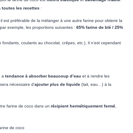
 toutes les recettes
:
il est préférable de la mélanger à une autre farine pour obtenir la
par exemple, les proportions suivantes :
65% farine de blé / 25%
e fondants, coulants au chocolat, crêpes, etc.), il n’est cependant
o a
tendance à absorber beaucoup d’eau
et à rendre les
 sera nécessaire d’
ajouter plus de liquide
(lait, eau…) à la
tre farine de coco dans un
récipient hermétiquement fermé
,