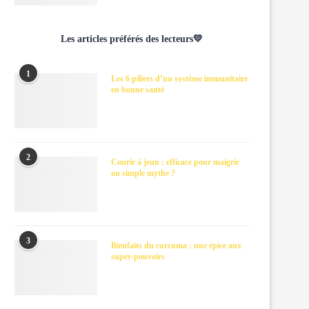
Les articles préférés des lecteurs💛
1
Les 6 piliers d’un système immunitaire
en bonne santé
2
Courir à jeun : efficace pour maigrir
ou simple mythe ?
3
Bienfaits du curcuma : une épice aux
super-pouvoirs