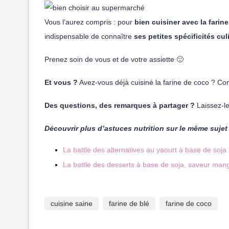
Vous l’aurez compris : pour
bien cuisiner avec la farin
indispensable de connaître
ses petites spécificités cul
Prenez soin de vous et de votre assiette 🙂
Et vous ?
Avez-vous déjà cuisiné la farine de coco ? 
Des questions, des remarques à partager ?
Laissez-l
Découvrir plus d’astuces nutrition sur le même sujet 
La battle des alternatives au yaourt à base de soja :
La battle des desserts à base de soja, saveur mangu
cuisine saine
farine de blé
farine de coco