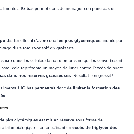
es aliments à IG bas permet donc de ménager son pancréas en
poids
. En effet, il s’avère que
les pics glycémiques
, induits par
ockage du sucre excessif en graisses
.
 sucre dans les cellules de notre organisme qui les convertissent
anisme, cela représente un moyen de lutter contre l’excès de sucre,
ras dans nos réserves graisseuses
. Résultat : on grossit !
s aliments à IG bas permettrait donc de
limiter
la formation des
rée
.
ires
s de pics glycémiques est mis en réserve sous forme de
tre bilan biologique – en entraînant un
excès de triglycérides