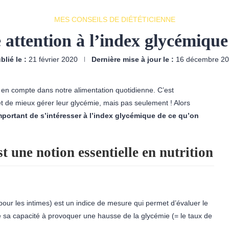
MES CONSEILS DE DIÉTÉTICIENNE
e attention à l’index glycémiq
blié le :
21 février 2020
Dernière mise à jour le :
16 décembre 2
en compte dans notre alimentation quotidienne. C’est
met de mieux gérer leur glycémie, mais pas seulement ! Alors
mportant de s’intéresser à l’index glycémique de ce qu’on
 une notion essentielle en nutrition
our les intimes) est un indice de mesure qui permet d’évaluer le
re sa capacité à provoquer une hausse de la glycémie (= le taux de