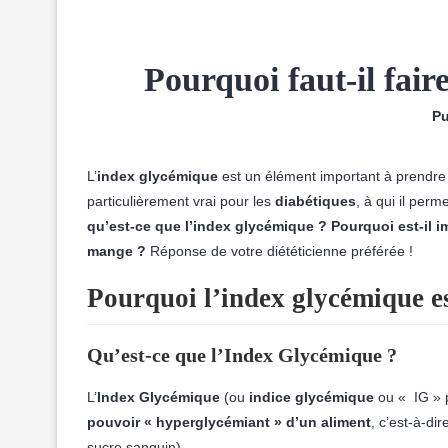
Pourquoi faut-il fair
Pu
L’
index glycémique
est un élément important à prendre 
particulièrement vrai pour les
diabétiques
, à qui il per
qu’est-ce que l’index glycémique ? Pourquoi est-il i
mange ?
Réponse de votre diététicienne préférée !
Pourquoi l’index glycémique est
Qu’est-ce que l’Index Glycémique ?
L’
Index Glycémique
(ou
indice glycémique
ou « IG » p
pouvoir « hyperglycémiant » d’un aliment
, c’est-à-di
sucre sanguin).