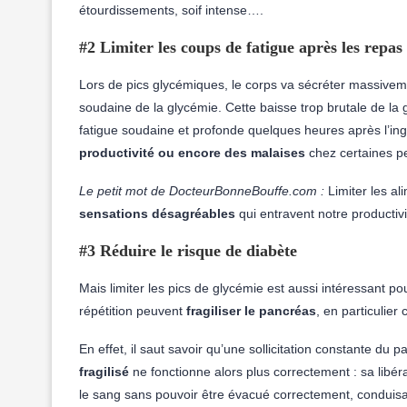
étourdissements, soif intense….
#2 Limiter les coups de fatigue après les repas
Lors de pics glycémiques, le corps va sécréter massiv
soudaine de la glycémie. Cette baisse trop brutale de la
fatigue soudaine et profonde quelques heures après l’i
productivité ou encore des malaises
chez certaines p
Le petit mot de DocteurBonneBouffe.com :
Limiter les al
sensations désagréables
qui entravent notre productivi
#3 Réduire le risque de diabète
Mais limiter les pics de glycémie est aussi intéressant po
répétition peuvent
fragiliser le pancréas
, en particulie
En effet, il saut savoir qu’une sollicitation constante du 
fragilisé
ne fonctionne alors plus correctement : sa libéra
le sang sans pouvoir être évacué correctement, conduisan