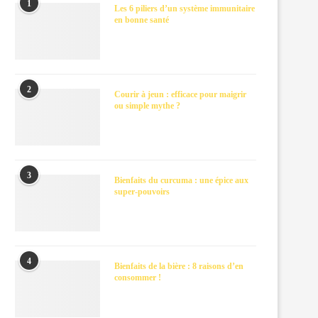
1
Les 6 piliers d’un système immunitaire
en bonne santé
2
Courir à jeun : efficace pour maigrir
ou simple mythe ?
3
Bienfaits du curcuma : une épice aux
super-pouvoirs
4
Bienfaits de la bière : 8 raisons d’en
consommer !