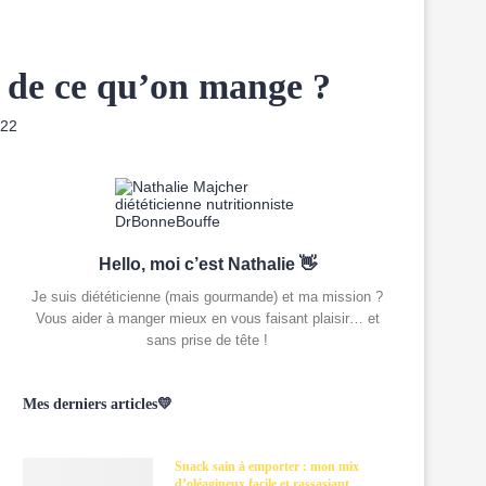
ue de ce qu’on mange ?
022
Hello, moi c’est Nathalie 👋
Je suis diététicienne (mais gourmande) et ma mission ?
Vous aider à manger mieux en vous faisant plaisir… et
sans prise de tête !
Mes derniers articles💛
Snack sain à emporter : mon mix
d’oléagineux facile et rassasiant