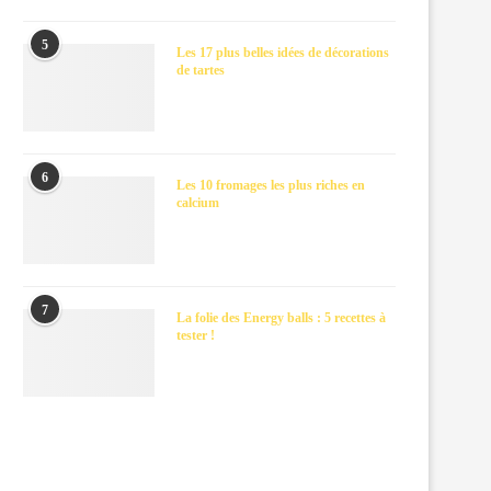
5
Les 17 plus belles idées de décorations
de tartes
6
Les 10 fromages les plus riches en
calcium
7
La folie des Energy balls : 5 recettes à
tester !