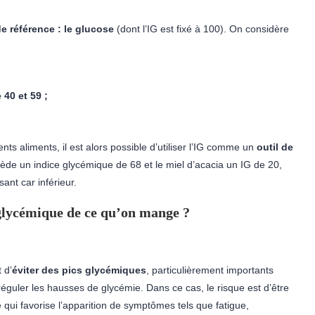
e référence : le glucose
(dont l’IG est fixé à 100). On considère
 40 et 59 ;
s aliments, il est alors possible d’utiliser l’IG comme un
outil de
ssède un indice glycémique de 68 et le miel d’acacia un IG de 20,
sant car inférieur.
x glycémique de ce qu’on mange ?
 d’
éviter des pics glycémiques
, particulièrement importants
réguler les hausses de glycémie. Dans ce cas, le risque est d’être
ui favorise l’apparition de symptômes tels que fatigue,