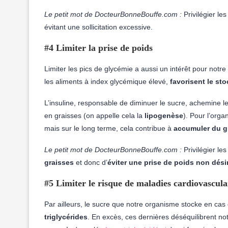
Le petit mot de DocteurBonneBouffe.com :
Privilégier l
évitant une sollicitation excessive.
#4 Limiter la prise de poids
Limiter les pics de glycémie a aussi un intérêt pour notre
les aliments à index glycémique élevé,
favorisent le st
L’insuline, responsable de diminuer le sucre, achemine le
en graisses (on appelle cela la
lipogenèse
). Pour l’org
mais sur le long terme, cela contribue à
accumuler du g
Le petit mot de DocteurBonneBouffe.com :
Privilégier le
graisses
et donc d’
éviter une prise de poids non dési
#5 Limiter le risque de maladies cardiovascula
Par ailleurs, le sucre que notre organisme stocke en ca
triglycérides
. En excès, ces dernières déséquilibrent no