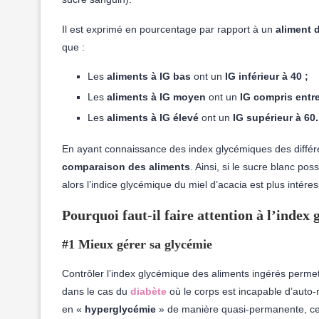
Il est exprimé en pourcentage par rapport à un
aliment d
que :
Les
aliments à IG bas
ont un
IG inférieur à 40 ;
Les
aliments à IG moyen
ont un
IG compris entre
Les
aliments à IG élevé
ont un
IG supérieur à 60.
En ayant connaissance des index glycémiques des différent
comparaison des aliments
. Ainsi, si le sucre blanc po
alors l’indice glycémique du miel d’acacia est plus intéres
Pourquoi faut-il faire attention à l’inde
#1 Mieux gérer sa glycémie
Contrôler l’index glycémique des aliments ingérés permet
dans le cas du
diabète
où le corps est incapable d’auto-
en «
hyperglycémie
» de manière quasi-permanente, ce q