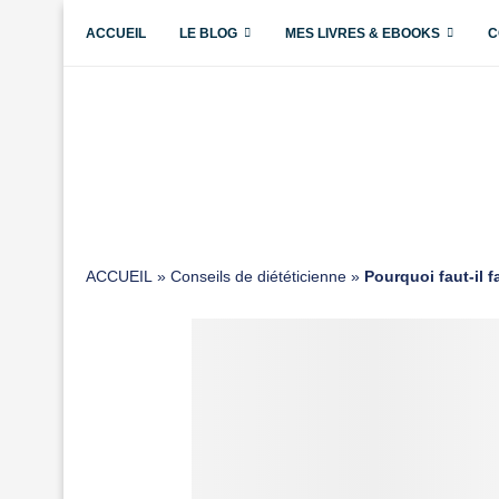
ACCUEIL
LE BLOG
MES LIVRES & EBOOKS
C
ACCUEIL
»
Conseils de diététicienne
»
Pourquoi faut-il 