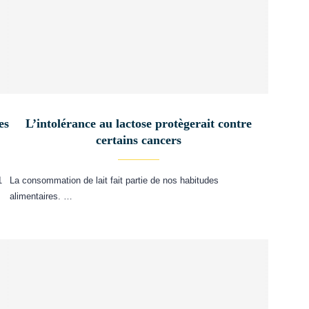
es
L’intolérance au lactose protègerait contre
certains cancers
1
La consommation de lait fait partie de nos habitudes
alimentaires. …