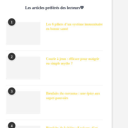
Les articles préférés des lecteurs💛
1
Les 6 piliers d’un système immunitaire
en bonne santé
2
Courir à jeun : efficace pour maigrir
ou simple mythe ?
3
Bienfaits du curcuma : une épice aux
super-pouvoirs
4