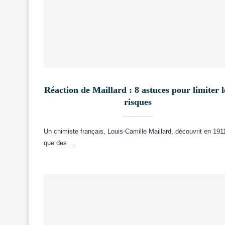
Réaction de Maillard : 8 astuces pour limiter l
risques
Un chimiste français, Louis-Camille Maillard, découvrit en 191
que des …