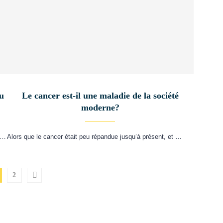
au
Le cancer est-il une maladie de la société
moderne?
 …
Alors que le cancer était peu répandue jusqu’à présent, et …
2