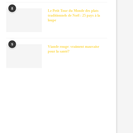
8
Le Petit Tour du Monde des plats
traditionnels de Noël : 25 pays à la
loupe
9
Viande rouge: vraiment mauvaise
pour la santé?