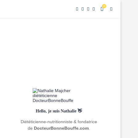
0
Hello, je suis Nathalie 👋
Diététicienne-nutritionniste & fondatrice
de
DocteurBonneBouffe.com
.