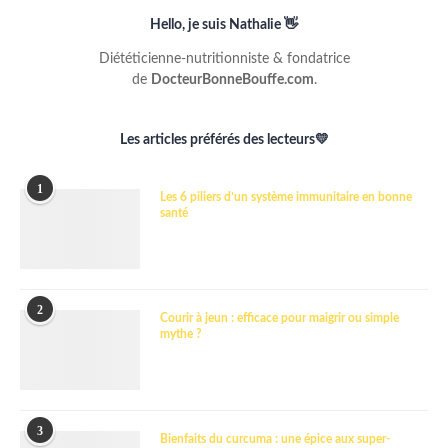
Hello, je suis Nathalie 👋
Diététicienne-nutritionniste & fondatrice
de
DocteurBonneBouffe.com
.
Les articles préférés des lecteurs💛
1
Les 6 piliers d’un système immunitaire en bonne
santé
2
Courir à jeun : efficace pour maigrir ou simple
mythe ?
3
Bienfaits du curcuma : une épice aux super-