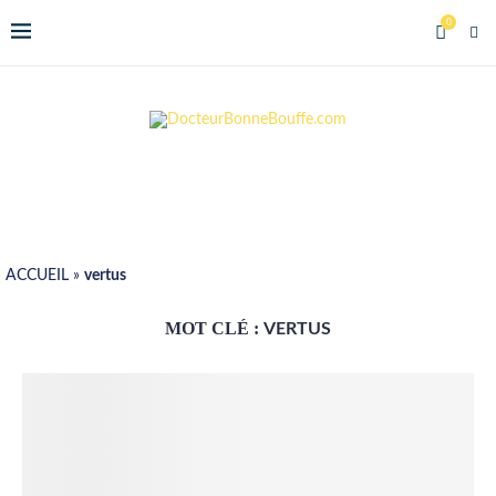
0
ACCUEIL
»
vertus
MOT CLÉ :
VERTUS