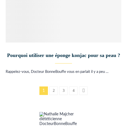
Pourquoi utiliser une éponge konjac pour sa peau ?
Rappelez-vous, Docteur BonneBouffe vous en parlait il y a peu …
2
3
4
1