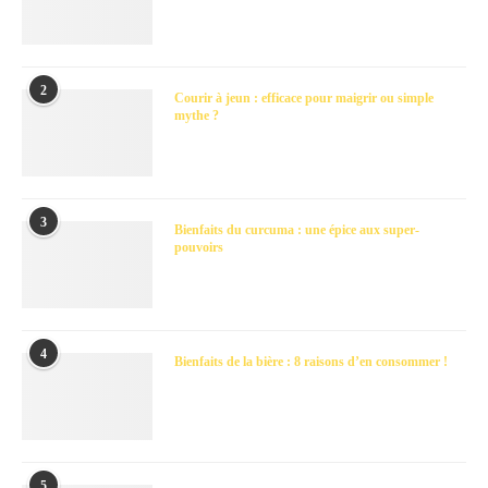
2
Courir à jeun : efficace pour maigrir ou simple
mythe ?
3
Bienfaits du curcuma : une épice aux super-
pouvoirs
4
Bienfaits de la bière : 8 raisons d’en consommer !
5