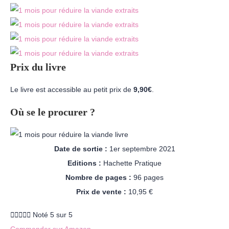
Prix du livre
Le livre est accessible au petit prix de
9,90€
.
Où se le procurer ?
Date de sortie :
1er septembre 2021
Editions :
Hachette Pratique
Nombre de pages :
96 pages
Prix de vente :
10,95 €





Noté 5 sur 5
Commander sur Amazon