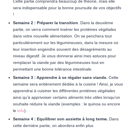
Cette partie comprendra beaucoup de théorie, mais elle
sera indispensable pour la bonne poursuite de vos objectifs
!
Semaine 2 : Préparer la transition
. Dans la deuxième
partie, on verra comment insérer les protéines végétales
dans votre nouvelle alimentation. On se penchera tout
particulièrement sur les légumineuses, dans la mesure où
leur insertion engendre souvent des désagréments au
niveau digestif. Je vous donnerai ainsi mes astuces pour
remplacer la viande par des légumineuses tout en
permettant une bonne tolérance intestinale.
Semaine 3 : Apprendre à se régaler sans viande.
Cette
semaine sera entièrement dédiée à la cuisine ! Ainsi, je vous
apprendrai à cuisiner les différentes protéines végétales
ainsi qu’à apprivoiser certains aliments très utiles lorsqu’on
souhaite réduire la viande (exemples : le quinoa ou encore
le
tofu
).
Semaine 4 : Equilibrer son assiette à long terme.
Dans
cette dernière partie, on abordera enfin plus