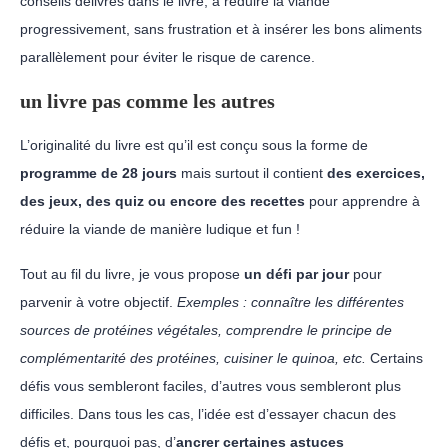
conseils délivrés dans le livre, à réduire la viande
progressivement, sans frustration et à insérer les bons aliments
parallèlement pour éviter le risque de carence.
un livre pas comme les autres
L’originalité du livre est qu’il est conçu sous la forme de
programme de 28 jours
mais surtout il contient
des exercices,
des jeux, des quiz ou encore des recettes
pour apprendre à
réduire la viande de manière ludique et fun !
Tout au fil du livre, je vous propose
un défi par jour
pour
parvenir à votre objectif.
Exemples : connaître les différentes
sources de protéines végétales, comprendre le principe de
complémentarité des protéines, cuisiner le quinoa, etc.
Certains
défis vous sembleront faciles, d’autres vous sembleront plus
difficiles. Dans tous les cas, l’idée est d’essayer chacun des
défis et, pourquoi pas, d’
ancrer certaines astuces