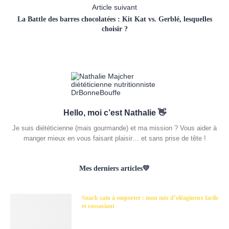
Article suivant
La Battle des barres chocolatées : Kit Kat vs. Gerblé, lesquelles
choisir ?
Hello, moi c’est Nathalie 👋
Je suis diététicienne (mais gourmande) et ma mission ? Vous aider à
manger mieux en vous faisant plaisir… et sans prise de tête !
Mes derniers articles💛
Snack sain à emporter : mon mix d’oléagineux facile
et rassasiant