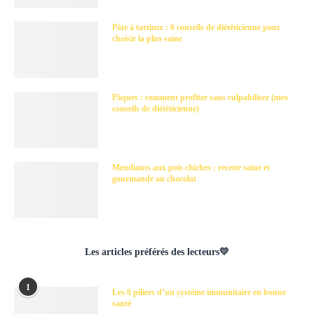
Pâte à tartiner : 6 conseils de diététicienne pour
choisir la plus saine
Pâques : comment profiter sans culpabiliser (mes
conseils de diététicienne)
Mendiants aux pois chiches : recette saine et
gourmande au chocolat
Les articles préférés des lecteurs💛
1
Les 6 piliers d’un système immunitaire en bonne
santé