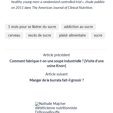
healthy young men: a randomized controlled trial », étude publiée
en 2011 dans The American Journal of Clinical Nutrition
.
1 mois pour se libérer du sucre
addiction au sucre
cerveau
excès de sucre
plaisir alimentaire
sucre
Article précédent
Comment fabrique-t-on une soupe industrielle ? {Visite d’une
usine Knorr}
Article suivant
Manger de la burrata fait-il grossir ?