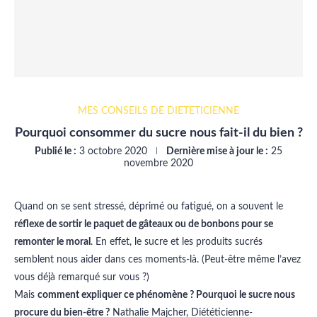
MES CONSEILS DE DIÉTÉTICIENNE
Pourquoi consommer du sucre nous fait-il du bien ?
Publié le :
3 octobre 2020
Dernière mise à jour le :
25
novembre 2020
Quand on se sent stressé, déprimé ou fatigué, on a souvent le
réflexe de sortir le paquet de gâteaux ou de bonbons pour se
remonter le moral
. En effet, le sucre et les produits sucrés
semblent nous aider dans ces moments-là. (Peut-être même l’avez
vous déjà remarqué sur vous ?)
Mais
comment expliquer ce phénomène ? Pourquoi le sucre nous
procure du bien-être ?
Nathalie Majcher, Diététicienne-