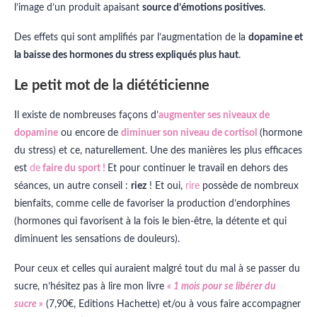
l’image d’un produit apaisant
source d’émotions positives
.
Des effets qui sont amplifiés par l’augmentation de la
dopamine et
la baisse des hormones du stress expliqués plus haut
.
Le petit mot de la diététicienne
Il existe de nombreuses façons d’
augmenter ses niveaux de
dopamine
ou encore de
diminuer son niveau de cortisol
(hormone
du stress) et ce, naturellement. Une des manières les plus efficaces
est
de
faire du sport !
Et pour continuer le travail en dehors des
séances, un autre conseil :
riez
! Et oui,
rire
possède de nombreux
bienfaits, comme celle de favoriser la production d’endorphines
(hormones qui favorisent à la fois le bien-être, la détente et qui
diminuent les sensations de douleurs).
Pour ceux et celles qui auraient malgré tout du mal à se passer du
sucre, n’hésitez pas à lire mon livre
« 1 mois pour se libérer du
sucre »
(7,90€, Editions Hachette) et/ou à vous faire accompagner