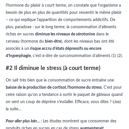
l’hormone du plaisir à court terme, on constate que l’organisme a
besoin de plus en plus de quantités pour ressentir le même plaisir
– ce qui explique l’apparition de comportements addictifs. De
plus, paradoxe : sur le long terme, la consommation d’aliments
riches en sucres
diminue les niveaux de sérotonine
dans le
cerveau (hormone du
bien-être
), dont les niveaux bas ont été
associés à un
risque accru d’états dépressifs ou encore
d’hyperphagie
, c’est-à-dire de surconsommation d’aliments (1) (2).
#2 Il diminue le stress (à court terme)
On sait très bien que la consommation de sucre entraîne une
baisse de la production de cortisol, l’hormone du stress.
C’est pour
cette raison qu’on a tendance à sortir le paquet de gâteaux quand
on sent un coup de déprime s’installer. Efficace, vous dites ? Lisez
la suite…
Pour aller plus loin… :
Les études montrent que consommer des
produits riches en sucres en cas de stress
augmenterait