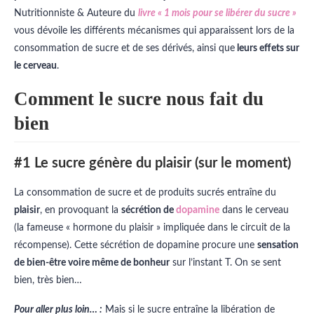
Nutritionniste & Auteure du
livre « 1 mois pour se libérer du sucre »
vous dévoile les différents mécanismes qui apparaissent lors de la
consommation de sucre et de ses dérivés, ainsi que
leurs effets sur
le cerveau
.
Comment le sucre nous fait du
bien
#1 Le sucre génère du plaisir (sur le moment)
La consommation de sucre et de produits sucrés entraîne du
plaisir
, en provoquant la
sécrétion de
do
pamine
dans le cerveau
(la fameuse « hormone du plaisir » impliquée dans le circuit de la
récompense). Cette sécrétion de dopamine procure une
sensation
de bien-être voire même de bonheur
sur l’instant T. On se sent
bien, très bien…
Pour aller plus loin… :
Mais si le sucre entraîne la libération de