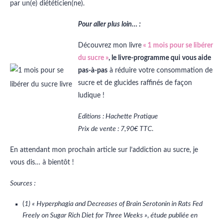
par un(e) diététicien(ne).
Pour aller plus loin… :
Découvrez mon livre
« 1 mois pour se libérer
du sucre »
, le livre-programme qui vous aide
pas-à-pas
à réduire votre consommation de
sucre et de glucides raffinés de façon
ludique !
Editions : Hachette Pratique
Prix de vente : 7,90€ TTC.
En attendant mon prochain article sur l’addiction au sucre, je
vous dis… à bientôt !
Sources :
(
1) « Hyperphagia and Decreases of Brain Serotonin in Rats Fed
Freely on Sugar Rich Diet for Three Weeks », étude publiée en