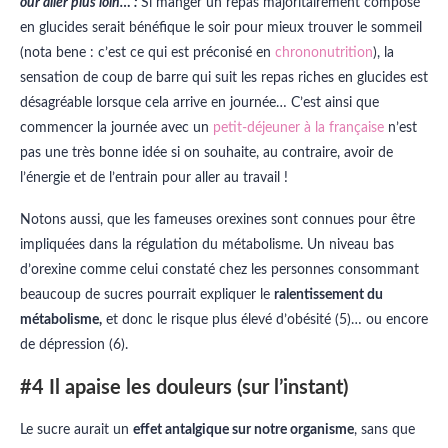
our aller plus loin… :
Si manger un repas majoritairement composé
en glucides serait bénéfique le soir pour mieux trouver le sommeil
(nota bene : c’est ce qui est préconisé en
chrononutrition
), la
sensation de coup de barre qui suit les repas riches en glucides est
désagréable lorsque cela arrive en journée… C’est ainsi que
commencer la journée avec un
petit-déjeuner à la française
n’est
pas une très bonne idée si on souhaite, au contraire, avoir de
l’énergie et de l’entrain pour aller au travail !
Notons aussi, que les fameuses orexines sont connues pour être
impliquées dans la régulation du métabolisme. Un niveau bas
d’orexine comme celui constaté chez les personnes consommant
beaucoup de sucres pourrait expliquer le
ralentissement du
métabolisme,
et donc le risque plus élevé d’obésité (5)… ou encore
de dépression (6).
#4 Il apaise les douleurs (sur l’instant)
Le sucre aurait un
effet antalgique sur notre organisme
, sans que