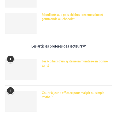
Mendiants aux pois chiches : recette saine et
gourmande au chocolat
Les articles préférés des lecteurs💛
1
Les 6 piliers d’un système immunitaire en bonne
santé
2
Courir à jeun : efficace pour maigrir ou simple
mythe ?