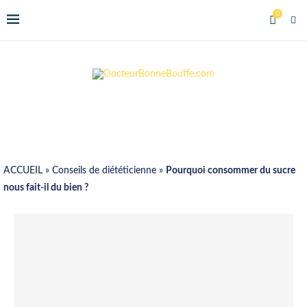
0
ACCUEIL
»
Conseils de diététicienne
»
Pourquoi consommer du sucre
nous fait-il du bien ?