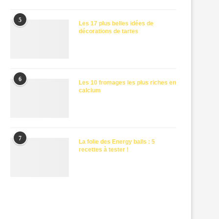
5
Les 17 plus belles idées de
décorations de tartes
6
Les 10 fromages les plus riches en
calcium
7
La folie des Energy balls : 5
recettes à tester !