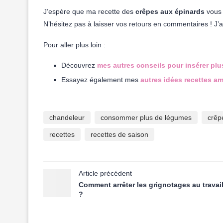
J’espère que ma recette des
crêpes aux épinards
vous a
N’hésitez pas à laisser vos retours en commentaires ! J’ai
Pour aller plus loin :
Découvrez
mes autres conseils pour insérer pl
Essayez également mes
autres idées recettes a
chandeleur
consommer plus de légumes
crêp
recettes
recettes de saison
Article précédent
Comment arrêter les grignotages au travai
?