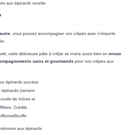
?
eutre
, vous pouvez accompagner vos crêpes avec n’importe
ée.
outé, cette délicieuse pâte à crêpe se marie aussi bien en
encas
compagnements sains et gourmands
pour vos crêpes aux
 épinards (version
 coulis de mûres et
filées. Crédits
DrBonneBouffe