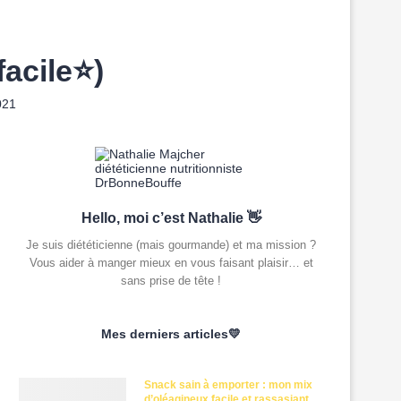
facile⭐)
021
Hello, moi c’est Nathalie 👋
Je suis diététicienne (mais gourmande) et ma mission ?
Vous aider à manger mieux en vous faisant plaisir… et
sans prise de tête !
Mes derniers articles💛
Snack sain à emporter : mon mix
d’oléagineux facile et rassasiant