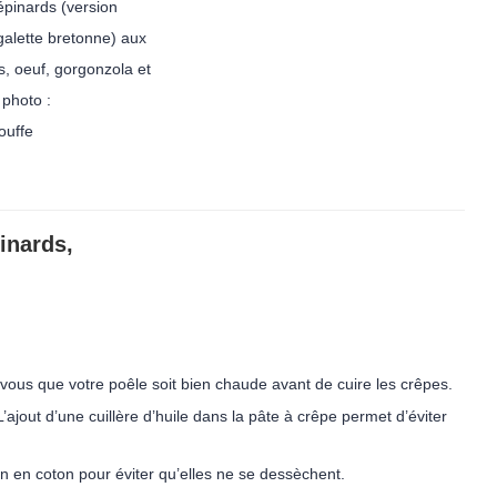
pinards (version
galette bretonne) aux
s, oeuf, gorgonzola et
 photo :
uffe
inards,
-vous que votre poêle soit bien chaude avant de cuire les crêpes.
’ajout d’une cuillère d’huile dans la pâte à crêpe permet d’éviter
on en coton pour éviter qu’elles ne se dessèchent.