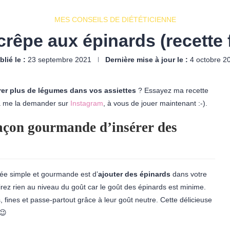
MES CONSEILS DE DIÉTÉTICIENNE
crêpe aux épinards (recette 
blié le :
23 septembre 2021
Dernière mise à jour le :
4 octobre 2
er plus de légumes dans vos assiettes
? Essayez ma recette
à me la demander sur
Instagram
, à vous de jouer maintenant :-).
façon gourmande d’insérer des
dée simple et gourmande est d’
ajouter des épinards
dans votre
irez rien au niveau du goût car le goût des épinards est minime.
 fines et passe-partout grâce à leur goût neutre. Cette délicieuse
 😉