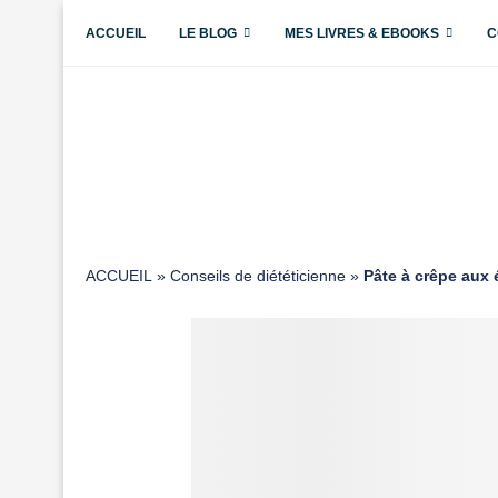
ACCUEIL
LE BLOG
MES LIVRES & EBOOKS
C
ACCUEIL
»
Conseils de diététicienne
»
Pâte à crêpe aux é