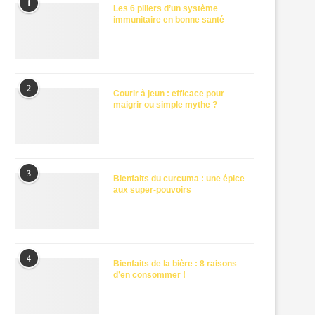
1
Les 6 piliers d’un système
immunitaire en bonne santé
2
Courir à jeun : efficace pour
maigrir ou simple mythe ?
3
Bienfaits du curcuma : une épice
aux super-pouvoirs
4
Bienfaits de la bière : 8 raisons
d’en consommer !