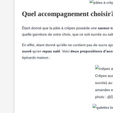
Quel accompagnement choisir
Étant donné que la pâte à crêpes possède une
saveur n
quelle garniture de votre choix, que ce soit sucrée ou sal
En effet, étant donné qu’elle ne contient pas de sucre aj
sucré
qu’en
repas salé
. Voici
deux propositions d’ac
épinards maison :
Crêpes aux
sucrée) au
amandes ef
photo : @