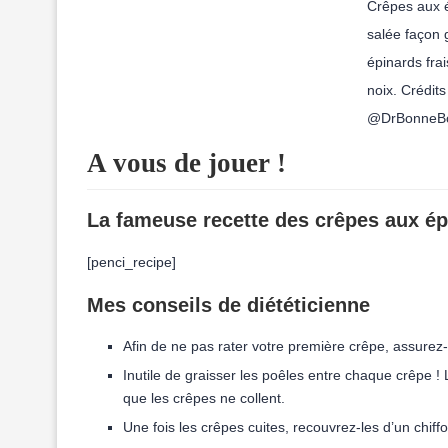
Crêpes aux é
salée façon 
épinards frai
noix. Crédits
@DrBonneBo
A vous de jouer !
La fameuse recette des crêpes aux ép
[penci_recipe]
Mes conseils de diététicienne
Afin de ne pas rater votre première crêpe, assurez
Inutile de graisser les poêles entre chaque crêpe ! L
que les crêpes ne collent.
Une fois les crêpes cuites, recouvrez-les d’un chiff