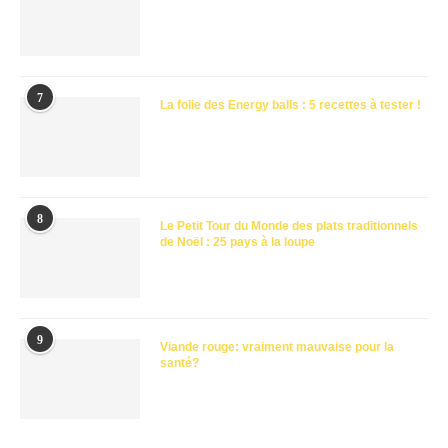
7
La folie des Energy balls : 5 recettes à tester !
8
Le Petit Tour du Monde des plats traditionnels
de Noël : 25 pays à la loupe
9
Viande rouge: vraiment mauvaise pour la
santé?