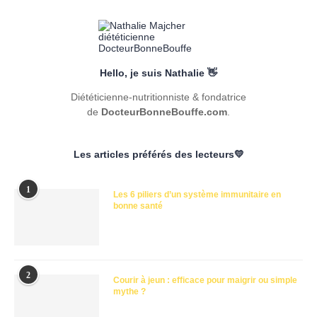
Hello, je suis Nathalie 👋
Diététicienne-nutritionniste & fondatrice
de
DocteurBonneBouffe.com
.
Les articles préférés des lecteurs💛
1
Les 6 piliers d’un système immunitaire en
bonne santé
2
Courir à jeun : efficace pour maigrir ou simple
mythe ?