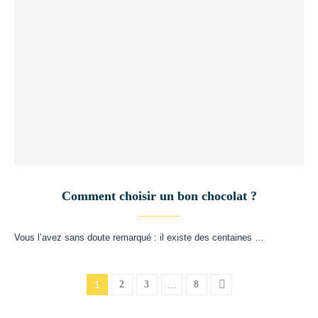
Comment choisir un bon chocolat ?
Vous l’avez sans doute remarqué : il existe des centaines …
1
2
3
…
8