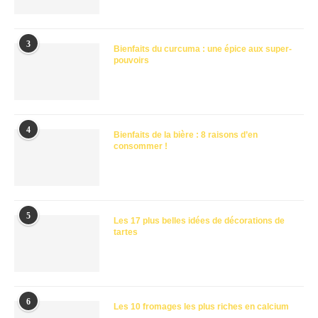
3
Bienfaits du curcuma : une épice aux super-
pouvoirs
4
Bienfaits de la bière : 8 raisons d’en
consommer !
5
Les 17 plus belles idées de décorations de
tartes
6
Les 10 fromages les plus riches en calcium