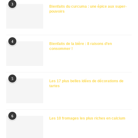
3
Bienfaits du curcuma : une épice aux super-
pouvoirs
4
Bienfaits de la bière : 8 raisons d’en
consommer !
5
Les 17 plus belles idées de décorations de
tartes
6
Les 10 fromages les plus riches en calcium