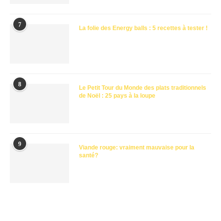
7
La folie des Energy balls : 5 recettes à tester !
8
Le Petit Tour du Monde des plats traditionnels
de Noël : 25 pays à la loupe
9
Viande rouge: vraiment mauvaise pour la
santé?