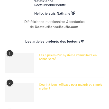
Hello, je suis Nathalie 👋
Diététicienne-nutritionniste & fondatrice
de
DocteurBonneBouffe.com
.
Les articles préférés des lecteurs💛
1
Les 6 piliers d’un système immunitaire en
bonne santé
2
Courir à jeun : efficace pour maigrir ou simple
mythe ?