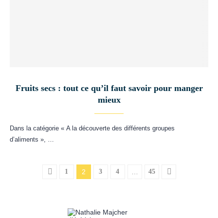
Fruits secs : tout ce qu’il faut savoir pour manger
mieux
Dans la catégorie « A la découverte des différents groupes
d’aliments », …
1
2
3
4
…
45