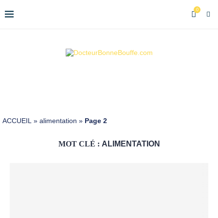
0
ACCUEIL
»
alimentation
»
Page 2
MOT CLÉ :
ALIMENTATION