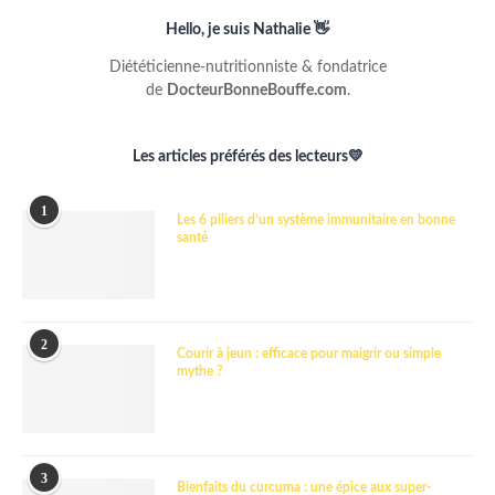
Hello, je suis Nathalie 👋
Diététicienne-nutritionniste & fondatrice
de
DocteurBonneBouffe.com
.
Les articles préférés des lecteurs💛
1
Les 6 piliers d’un système immunitaire en bonne
santé
2
Courir à jeun : efficace pour maigrir ou simple
mythe ?
3
Bienfaits du curcuma : une épice aux super-