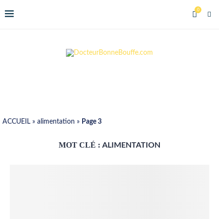
0
ACCUEIL
»
alimentation
»
Page 3
MOT CLÉ :
ALIMENTATION