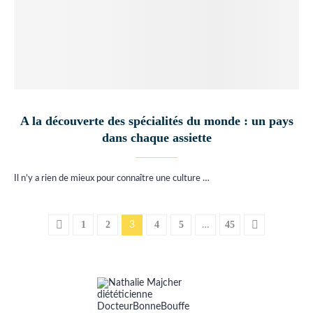
A la découverte des spécialités du monde : un pays
dans chaque assiette
Il n’y a rien de mieux pour connaître une culture …
1
2
4
5
45
3
…